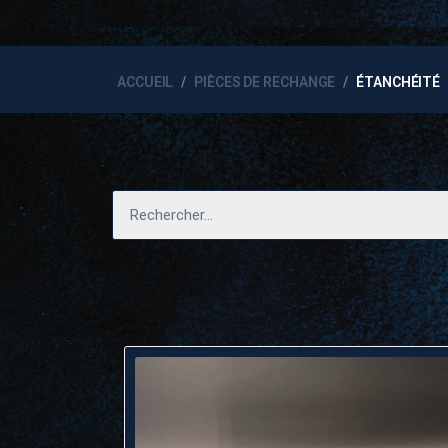
ACCUEIL
PIÈCES DE RECHANGE
ÉTANCHÉITÉ