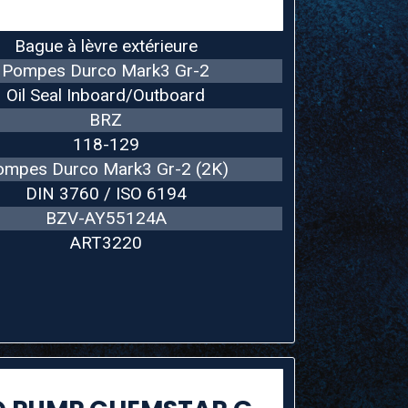
Bague à lèvre extérieure
Pompes Durco Mark3 Gr-2
Oil Seal Inboard/Outboard
BRZ
118-129
ompes Durco Mark3 Gr-2 (2K)
DIN 3760 / ISO 6194
BZV-AY55124A
ART3220