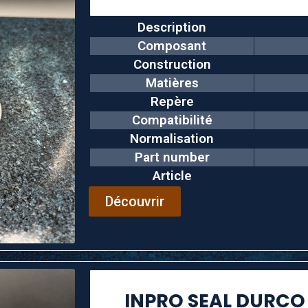
Description
Composant
Construction
Matières
Repère
Compatibilité
Normalisation
Part number
Article
Découvrir
INPRO SEAL DURCO