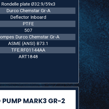
Rondelle plate Ø32.9/59x3
Durco Chemstar Gr-A
Deflector Inboard
PTFE
507
ompes Durco Chemstar Gr-A
ASME (ANSI) B73.1
TFE.RF01144AA
ART1848
 PUMP MARK3 GR-2