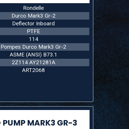
Rondelle
Durco Mark3 Gr-2
Deflector Inboard
PTFE
114
Pompes Durco Mark3 Gr-2
ASME (ANSI) B73.1
2Z114 AY21281A
ART2068
 PUMP MARK3 GR-3