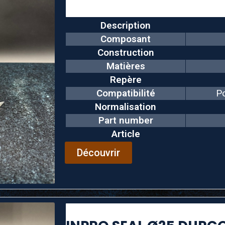
Description
Composant
Construction
Matières
Repère
Compatibilité
P
Normalisation
Part number
Article
Découvrir