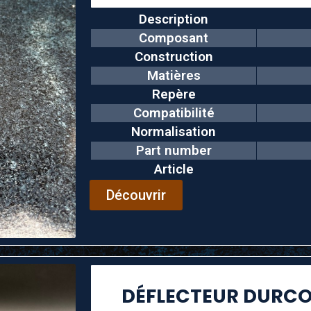
Description
Composant
Construction
Matières
Repère
Compatibilité
Normalisation
Part number
Article
Découvrir
DÉFLECTEUR DURCO