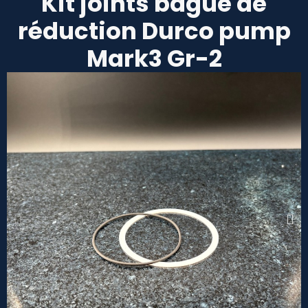
Kit joints bague de
réduction Durco pump
Mark3 Gr-2