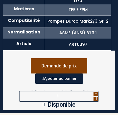
D70
Matières
TFE / FPM
Compatibilité
Pompes Durco Mark2/3 Gr-2
Normalisation
ASME (ANSI) B73.1
Article
ART0397
Demande de prix
Ajouter au panier
Vérifier la quantité disponible
Disponible