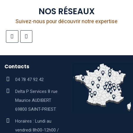
NOS RÉSEAUX
Suivez-nous pour découvrir notre expertise
Contacts
04 78 47 92 42
Delta P Services 8 rue
Maurice AUDIBERT
69800 SAINT-PRIEST
Horaires : Lundi au
vendredi 8h00-12h00 /