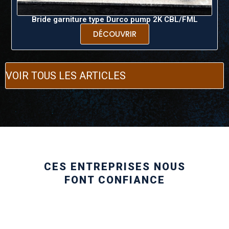
Bride garniture type Durco pump 2K CBL/FML
DÉCOUVRIR
VOIR TOUS LES ARTICLES
CES ENTREPRISES NOUS
FONT CONFIANCE