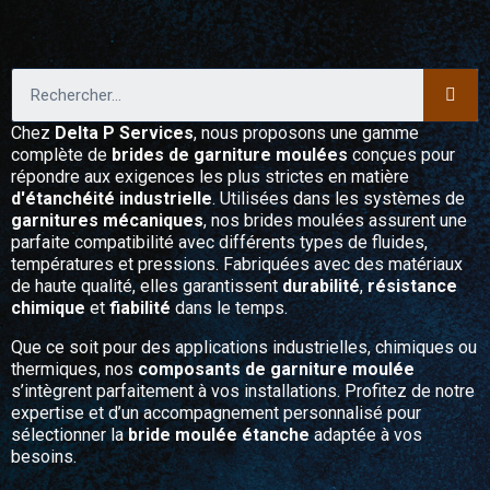
Chez
Delta P Services
, nous proposons une gamme
complète de
brides de garniture moulées
conçues pour
répondre aux exigences les plus strictes en matière
d'étanchéité industrielle
. Utilisées dans les systèmes de
garnitures mécaniques
, nos brides moulées assurent une
parfaite compatibilité avec différents types de fluides,
températures et pressions. Fabriquées avec des matériaux
de haute qualité, elles garantissent
durabilité
,
résistance
chimique
et
fiabilité
dans le temps.
Que ce soit pour des applications industrielles, chimiques ou
thermiques, nos
composants de garniture moulée
s’intègrent parfaitement à vos installations. Profitez de notre
expertise et d’un accompagnement personnalisé pour
sélectionner la
bride moulée étanche
adaptée à vos
besoins.