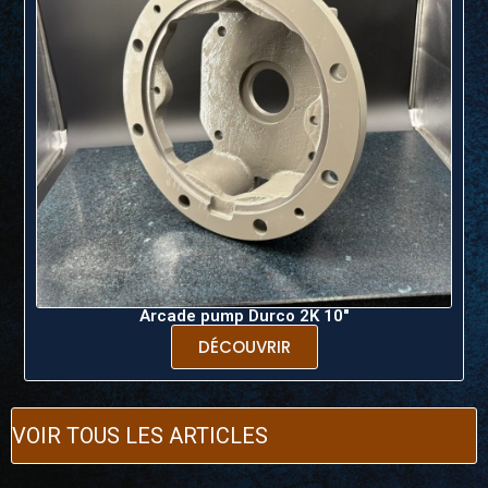
Arcade pump Durco 2K 10''
DÉCOUVRIR
VOIR TOUS LES ARTICLES