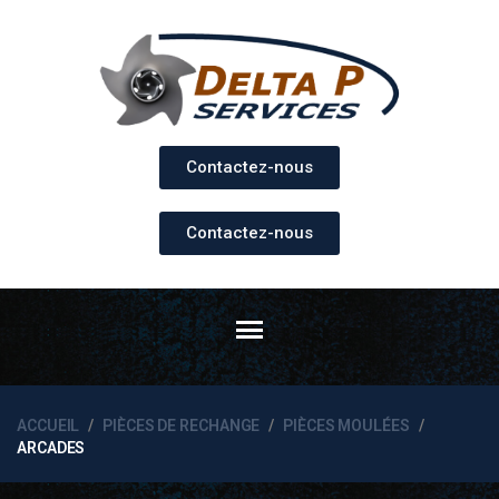
Contactez-nous
Contactez-nous
ACCUEIL
PIÈCES DE RECHANGE
PIÈCES MOULÉES
ARCADES