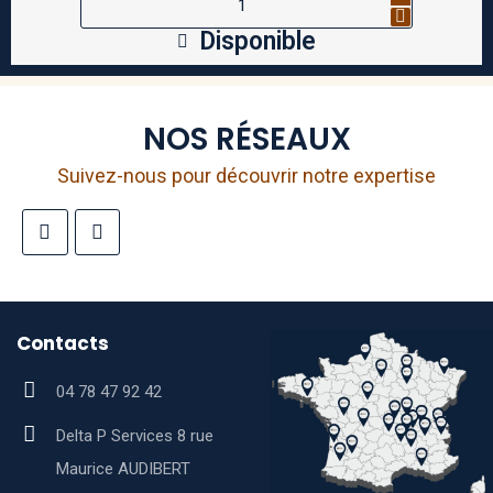
Disponible
NOS RÉSEAUX
Suivez-nous pour découvrir notre expertise
Contacts
04 78 47 92 42
Delta P Services 8 rue
Maurice AUDIBERT