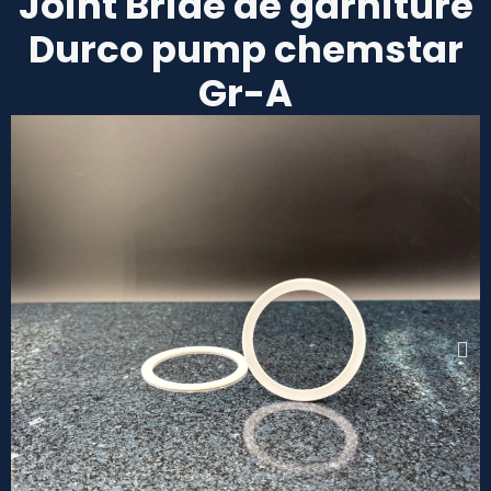
Joint Bride de garniture
Durco pump chemstar
Gr-A