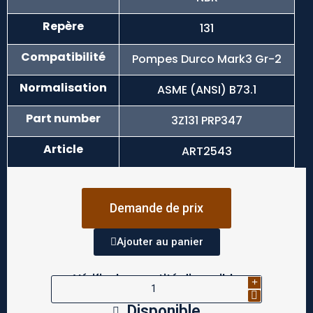
Repère
131
Compatibilité
Pompes Durco Mark3 Gr-2
Normalisation
ASME (ANSI) B73.1
Part number
3Z131 PRP347
Article
ART2543
Demande de prix
Ajouter au panier
Vérifier la quantité disponible
Disponible