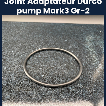
Joint Adaptateur Durco
pump Mark3 Gr-2