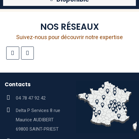
NOS RÉSEAUX
Suivez-nous pour découvrir notre expertise
Contacts
04 78 47 92 42
Delta P Services 8 rue
Maurice AUDIBERT
69800 SAINT-PRIEST