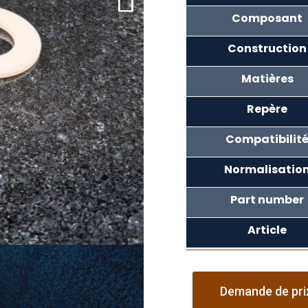
Composant
Construction
Matières
Repère
Compatibilit
Normalisatio
Part number
Article
Demande de pri