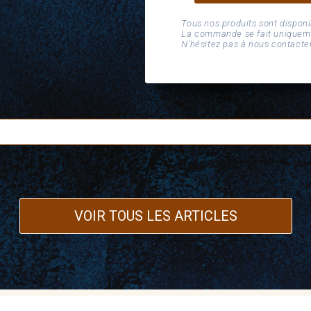
Tous nos produits sont disponi
La commande se fait uniquemen
N'hésitez pas à nous contact
VOIR TOUS LES ARTICLES