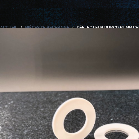
ACCUEIL
PIÈCES DE RECHANGE
DÉFLECTEUR DURCO PUMP CH