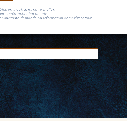
bles en stock dans notre atelier.
t après validation de prix.
er pour toute demande ou information complémentaire.