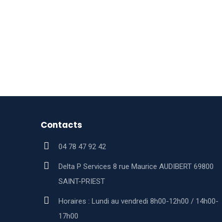
Contacts
04 78 47 92 42
Delta P Services 8 rue Maurice AUDIBERT 69800
SAINT-PRIEST
Horaires : Lundi au vendredi 8h00-12h00 / 14h00-
17h00