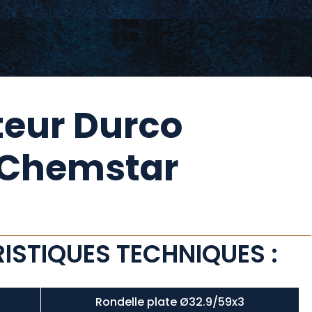
teur Durco
Chemstar
ISTIQUES TECHNIQUES :
Rondelle plate Ø32.9/59x3