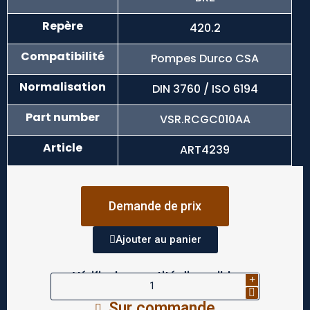
Repère
420.2
Compatibilité
Pompes Durco CSA
Normalisation
DIN 3760 / ISO 6194
Part number
VSR.RCGC010AA
Article
ART4239
Demande de prix
Ajouter au panier
Vérifier la quantité disponible
Sur commande