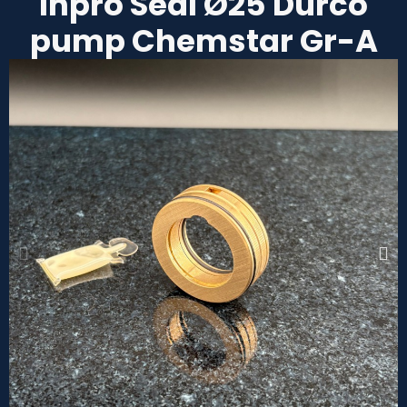
Inpro Seal Ø25 Durco
pump Chemstar Gr-A