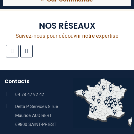
NOS RÉSEAUX
Suivez-nous pour découvrir notre expertise
Contacts
04 78 47 92 42
Delta P Services 8 rue
Maurice AUDIBERT
69800 SAINT-PRIEST