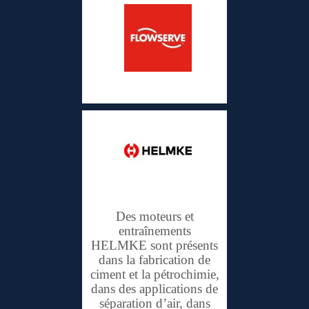
Flowserve
HELMKE
Des moteurs et
entraînements
HELMKE sont présents
dans la fabrication de
ciment et la pétrochimie,
dans des applications de
séparation d’air, dans