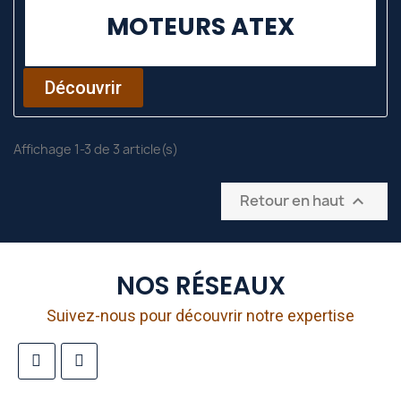
MOTEURS ATEX
Découvrir
Affichage 1-3 de 3 article(s)
Retour en haut

NOS RÉSEAUX
Suivez-nous pour découvrir notre expertise