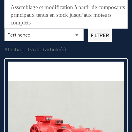
Assemblage et modification à partir de composants
principaux tenus en stock jusqu’aux moteurs
complets

FILTRER
Pertinence
Affichage 1-3 de 3 article(s)