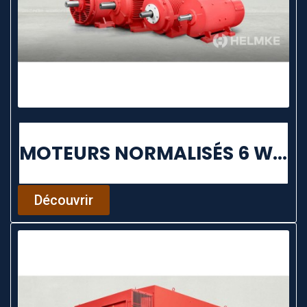
MOTEURS NORMALISÉS 6 WATT/500 KW
Découvrir