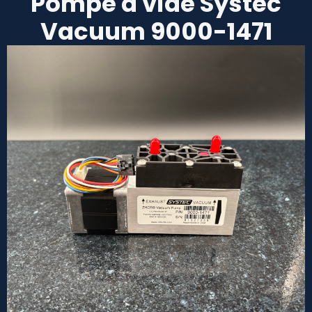
Pompe à vide Systec
Vacuum 9000-1471