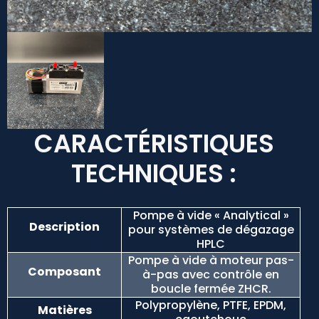
CARACTÉRISTIQUES
TECHNIQUES :
Pompe à vide « Analytical »
Description
pour systèmes de dégazage
HPLC
Pompe à vide à moteur pas-
Composant
à-pas avec contrôle en
boucle fermée ZHCR.
Polypropylène, PTFE, EPDM,
Matières