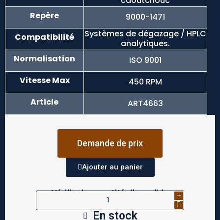
caoutchouc
Repère
9000-1471
Systèmes de dégazage / HPLC
Compatibilité
analytiques.
Normalisation
ISO 9001
Vitesse Max
450 RPM
Article
ART4663
Demande de prix
Ajouter au panier
Vérifier la quantité disponible
En stock