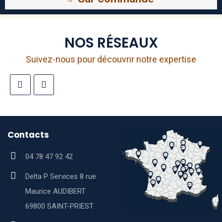
NOS RÉSEAUX
Suivez-nous pour découvrir notre expertise
Contacts
04 78 47 92 42
Delta P Services 8 rue
Maurice AUDIBERT
69800 SAINT-PRIEST