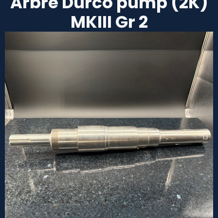
Arbre Durco pump (2K)
MKIII Gr 2