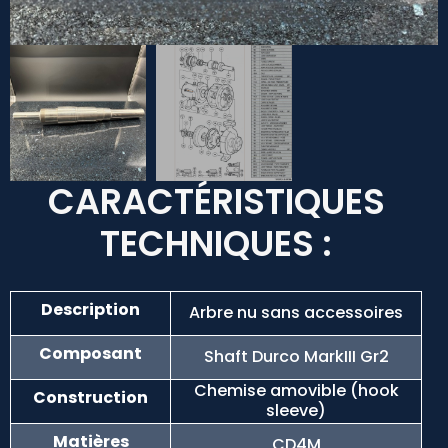
CARACTÉRISTIQUES
TECHNIQUES :
Description
Arbre nu sans accessoires
Composant
Shaft Durco MarkIII Gr2
Chemise amovible (hook
Construction
sleeve)
Matières
CD4M