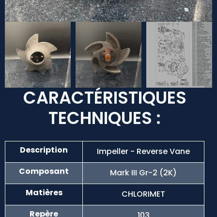
CARACTÉRISTIQUES
TECHNIQUES :
Description
Impeller - Reverse Vane
Composant
Mark III Gr-2 (2K)
Matières
CHLORIMET
Repère
103