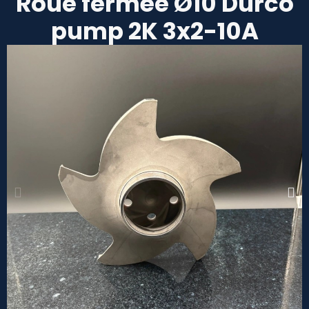
Roue fermée Ø10 Durco
pump 2K 3x2-10A