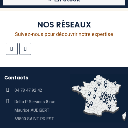
NOS RÉSEAUX
Suivez-nous pour découvrir notre expertise
Contacts
04 78 47 92 42
Delta P Services 8 rue
Maurice AUDIBERT
69800 SAINT-PRIEST